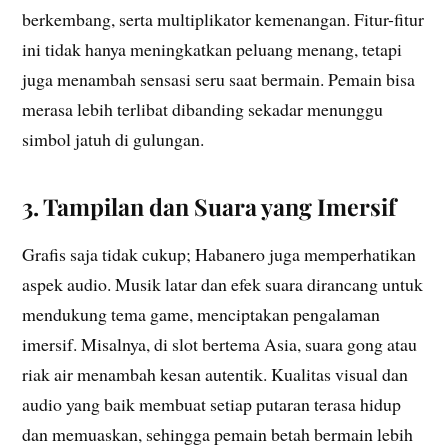
berkembang, serta multiplikator kemenangan. Fitur-fitur
ini tidak hanya meningkatkan peluang menang, tetapi
juga menambah sensasi seru saat bermain. Pemain bisa
merasa lebih terlibat dibanding sekadar menunggu
simbol jatuh di gulungan.
3. Tampilan dan Suara yang Imersif
Grafis saja tidak cukup; Habanero juga memperhatikan
aspek audio. Musik latar dan efek suara dirancang untuk
mendukung tema game, menciptakan pengalaman
imersif. Misalnya, di slot bertema Asia, suara gong atau
riak air menambah kesan autentik. Kualitas visual dan
audio yang baik membuat setiap putaran terasa hidup
dan memuaskan, sehingga pemain betah bermain lebih