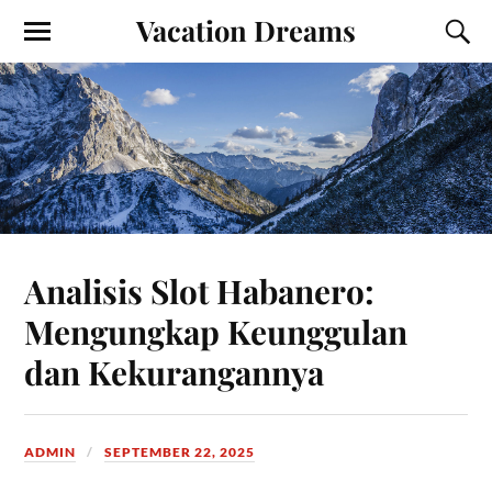
Vacation Dreams
Analisis Slot Habanero:
Mengungkap Keunggulan
dan Kekurangannya
ADMIN
SEPTEMBER 22, 2025