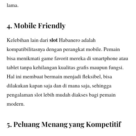
lama.
4. Mobile Friendly
slot
Kelebihan lain dari
Habanero adalah
kompatibilitasnya dengan perangkat mobile. Pemain
bisa menikmati game favorit mereka di smartphone atau
tablet tanpa kehilangan kualitas grafis maupun fungsi.
Hal ini membuat bermain menjadi fleksibel, bisa
dilakukan kapan saja dan di mana saja, sehingga
pengalaman slot lebih mudah diakses bagi pemain
modern.
5. Peluang Menang yang Kompetitif