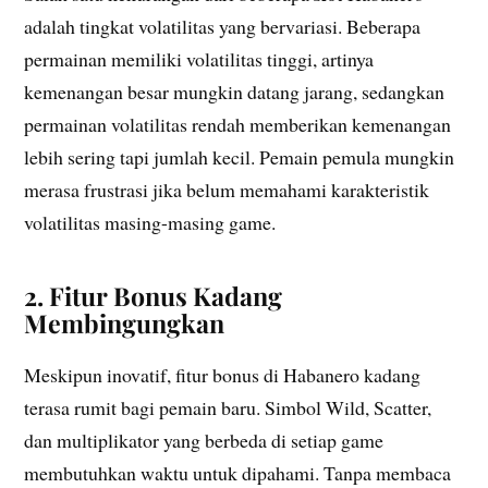
adalah tingkat volatilitas yang bervariasi. Beberapa
permainan memiliki volatilitas tinggi, artinya
kemenangan besar mungkin datang jarang, sedangkan
permainan volatilitas rendah memberikan kemenangan
lebih sering tapi jumlah kecil. Pemain pemula mungkin
merasa frustrasi jika belum memahami karakteristik
volatilitas masing-masing game.
2. Fitur Bonus Kadang
Membingungkan
Meskipun inovatif, fitur bonus di Habanero kadang
terasa rumit bagi pemain baru. Simbol Wild, Scatter,
dan multiplikator yang berbeda di setiap game
membutuhkan waktu untuk dipahami. Tanpa membaca