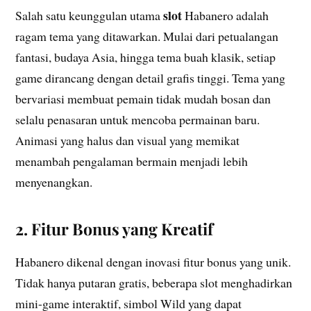
slot
Salah satu keunggulan utama
Habanero adalah
ragam tema yang ditawarkan. Mulai dari petualangan
fantasi, budaya Asia, hingga tema buah klasik, setiap
game dirancang dengan detail grafis tinggi. Tema yang
bervariasi membuat pemain tidak mudah bosan dan
selalu penasaran untuk mencoba permainan baru.
Animasi yang halus dan visual yang memikat
menambah pengalaman bermain menjadi lebih
menyenangkan.
2. Fitur Bonus yang Kreatif
Habanero dikenal dengan inovasi fitur bonus yang unik.
Tidak hanya putaran gratis, beberapa slot menghadirkan
mini-game interaktif, simbol Wild yang dapat