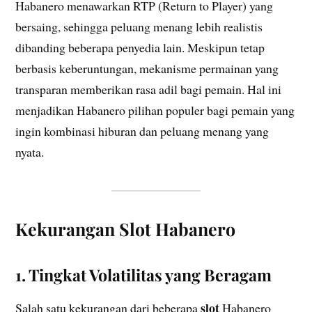
Habanero menawarkan RTP (Return to Player) yang
bersaing, sehingga peluang menang lebih realistis
dibanding beberapa penyedia lain. Meskipun tetap
berbasis keberuntungan, mekanisme permainan yang
transparan memberikan rasa adil bagi pemain. Hal ini
menjadikan Habanero pilihan populer bagi pemain yang
ingin kombinasi hiburan dan peluang menang yang
nyata.
Kekurangan Slot Habanero
1. Tingkat Volatilitas yang Beragam
slot
Salah satu kekurangan dari beberapa
Habanero