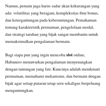
Namun, pemain juga harus sadar akan kekurangan yang
ada: volatilitas yang beragam, kompleksitas fitur bonus,
dan ketergantungan pada keberuntungan. Pemahaman
tentang karakteristik permainan, pengelolaan modal,
dan strategi taruhan yang bijak sangat membantu untuk
memaksimalkan pengalaman bermain.
slot
Bagi siapa pun yang ingin mencoba
online,
Habanero menawarkan pengalaman menyenangkan
dengan tantangan yang fair. Kuncinya adalah menikmati
permainan, memahami mekanisme, dan bermain dengan
bijak agar setiap putaran tetap seru sekaligus berpeluang
menguntungkan.