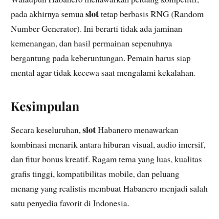
slot
pada akhirnya semua
tetap berbasis RNG (Random
Number Generator). Ini berarti tidak ada jaminan
kemenangan, dan hasil permainan sepenuhnya
bergantung pada keberuntungan. Pemain harus siap
mental agar tidak kecewa saat mengalami kekalahan.
Kesimpulan
slot
Secara keseluruhan,
Habanero menawarkan
kombinasi menarik antara hiburan visual, audio imersif,
dan fitur bonus kreatif. Ragam tema yang luas, kualitas
grafis tinggi, kompatibilitas mobile, dan peluang
menang yang realistis membuat Habanero menjadi salah
satu penyedia favorit di Indonesia.