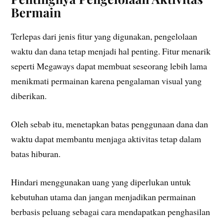
Bermain
Terlepas dari jenis fitur yang digunakan, pengelolaan
waktu dan dana tetap menjadi hal penting. Fitur menarik
seperti Megaways dapat membuat seseorang lebih lama
menikmati permainan karena pengalaman visual yang
diberikan.
Oleh sebab itu, menetapkan batas penggunaan dana dan
waktu dapat membantu menjaga aktivitas tetap dalam
batas hiburan.
Hindari menggunakan uang yang diperlukan untuk
kebutuhan utama dan jangan menjadikan permainan
berbasis peluang sebagai cara mendapatkan penghasilan