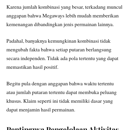
Karena jumlah kombinasi yang besar, terkadang muncul
anggapan bahwa Megaways lebih mudah memberikan
kemenangan dibandingkan jenis permainan lainnya.
Padahal, banyaknya kemungkinan kombinasi tidak
mengubah fakta bahwa setiap putaran berlangsung
secara independen. Tidak ada pola tertentu yang dapat
memastikan hasil positif.
Begitu pula dengan anggapan bahwa waktu tertentu
atau jumlah putaran tertentu dapat membuka peluang
khusus. Klaim seperti ini tidak memiliki dasar yang
dapat menjamin hasil permainan.
Pentingnya Pengelolaan Aktivitas