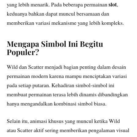
slot
yang lebih menarik. Pada beberapa permainan
,
keduanya bahkan dapat muncul bersamaan dan
memberikan variasi mekanisme yang lebih kompleks.
Mengapa Simbol Ini Begitu
Populer?
Wild dan Scatter menjadi bagian penting dalam desain
permainan modern karena mampu menciptakan variasi
pada setiap putaran. Kehadiran simbol-simbol ini
membuat permainan terasa lebih dinamis dibandingkan
hanya mengandalkan kombinasi simbol biasa.
Selain itu, animasi khusus yang muncul ketika Wild
atau Scatter aktif sering memberikan pengalaman visual