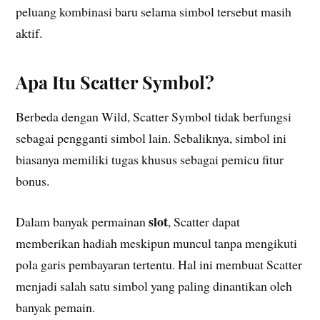
peluang kombinasi baru selama simbol tersebut masih
aktif.
Apa Itu Scatter Symbol?
Berbeda dengan Wild, Scatter Symbol tidak berfungsi
sebagai pengganti simbol lain. Sebaliknya, simbol ini
biasanya memiliki tugas khusus sebagai pemicu fitur
bonus.
slot
Dalam banyak permainan
, Scatter dapat
memberikan hadiah meskipun muncul tanpa mengikuti
pola garis pembayaran tertentu. Hal ini membuat Scatter
menjadi salah satu simbol yang paling dinantikan oleh
banyak pemain.