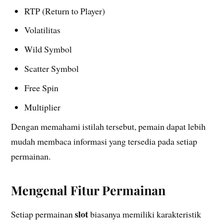
RTP (Return to Player)
Volatilitas
Wild Symbol
Scatter Symbol
Free Spin
Multiplier
Dengan memahami istilah tersebut, pemain dapat lebih
mudah membaca informasi yang tersedia pada setiap
permainan.
Mengenal Fitur Permainan
slot
Setiap permainan
biasanya memiliki karakteristik