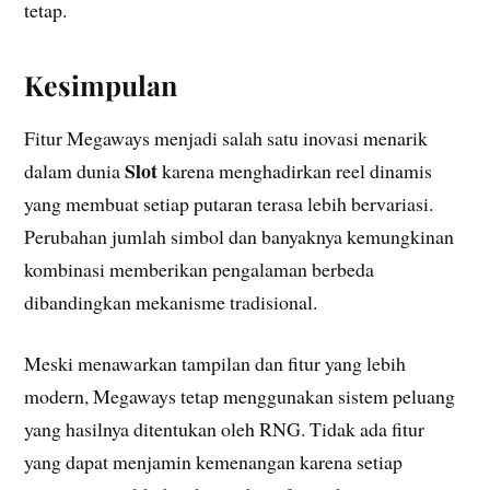
tetap.
Kesimpulan
Fitur Megaways menjadi salah satu inovasi menarik
Slot
dalam dunia
karena menghadirkan reel dinamis
yang membuat setiap putaran terasa lebih bervariasi.
Perubahan jumlah simbol dan banyaknya kemungkinan
kombinasi memberikan pengalaman berbeda
dibandingkan mekanisme tradisional.
Meski menawarkan tampilan dan fitur yang lebih
modern, Megaways tetap menggunakan sistem peluang
yang hasilnya ditentukan oleh RNG. Tidak ada fitur
yang dapat menjamin kemenangan karena setiap