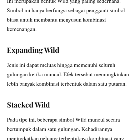
Ini merupakan bentuk Wild yang paling sederhana.
Simbol ini hanya berfungsi sebagai pengganti simbol
biasa untuk membantu menyusun kombinasi
kemenangan.
Expanding Wild
Jenis ini dapat meluas hingga memenuhi seluruh
gulungan ketika muncul. Efek tersebut memungkinkan
lebih banyak kombinasi terbentuk dalam satu putaran.
Stacked Wild
Pada tipe ini, beberapa simbol Wild muncul secara
bertumpuk dalam satu gulungan. Kehadirannya
meningkatkan peluang terbentuknya kombinasi yang