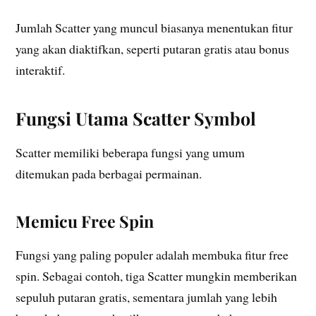
Jumlah Scatter yang muncul biasanya menentukan fitur
yang akan diaktifkan, seperti putaran gratis atau bonus
interaktif.
Fungsi Utama Scatter Symbol
Scatter memiliki beberapa fungsi yang umum
ditemukan pada berbagai permainan.
Memicu Free Spin
Fungsi yang paling populer adalah membuka fitur free
spin. Sebagai contoh, tiga Scatter mungkin memberikan
sepuluh putaran gratis, sementara jumlah yang lebih