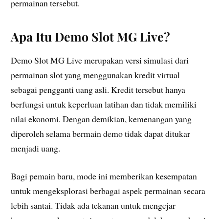
permainan tersebut.
Apa Itu Demo Slot MG Live?
Demo Slot MG Live merupakan versi simulasi dari
permainan slot yang menggunakan kredit virtual
sebagai pengganti uang asli. Kredit tersebut hanya
berfungsi untuk keperluan latihan dan tidak memiliki
nilai ekonomi. Dengan demikian, kemenangan yang
diperoleh selama bermain demo tidak dapat ditukar
menjadi uang.
Bagi pemain baru, mode ini memberikan kesempatan
untuk mengeksplorasi berbagai aspek permainan secara
lebih santai. Tidak ada tekanan untuk mengejar