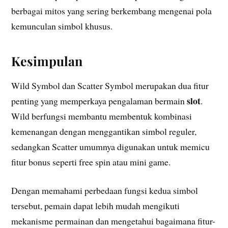
berbagai mitos yang sering berkembang mengenai pola
kemunculan simbol khusus.
Kesimpulan
Wild Symbol dan Scatter Symbol merupakan dua fitur
slot
penting yang memperkaya pengalaman bermain
.
Wild berfungsi membantu membentuk kombinasi
kemenangan dengan menggantikan simbol reguler,
sedangkan Scatter umumnya digunakan untuk memicu
fitur bonus seperti free spin atau mini game.
Dengan memahami perbedaan fungsi kedua simbol
tersebut, pemain dapat lebih mudah mengikuti
mekanisme permainan dan mengetahui bagaimana fitur-