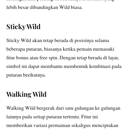
lebih besar dibandingkan Wild biasa.
Sticky Wild
Sticky Wild akan tetap berada di posisinya selama
beberapa putaran, biasanya ketika pemain memasuki
fitur bonus atau free spin. Dengan tetap berada di layar,
simbol ini dapat membantu membentuk kombinasi pada
putaran berikutnya.
Walking Wild
Walking Wild bergerak dari satu gulungan ke gulungan
lainnya pada setiap putaran tertentu. Fitur ini
memberikan variasi permainan sekaligus menciptakan