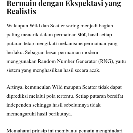
Bermain dengan Ekspektasi yang
Realistis
Walaupun Wild dan Scatter sering menjadi bagian
slot
paling menarik dalam permainan
, hasil setiap
putaran tetap mengikuti mekanisme permainan yang
berlaku. Sebagian besar permainan modern
menggunakan Random Number Generator (RNG), yaitu
sistem yang menghasilkan hasil secara acak.
Artinya, kemunculan Wild maupun Scatter tidak dapat
diprediksi melalui pola tertentu. Setiap putaran bersifat
independen sehingga hasil sebelumnya tidak
memengaruhi hasil berikutnya.
Memahami prinsip ini membantu pemain menghindari