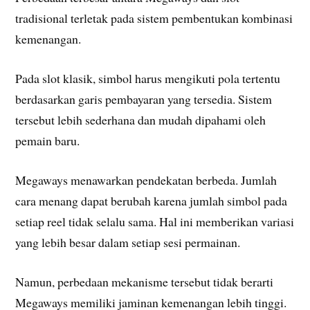
tradisional terletak pada sistem pembentukan kombinasi
kemenangan.
Pada slot klasik, simbol harus mengikuti pola tertentu
berdasarkan garis pembayaran yang tersedia. Sistem
tersebut lebih sederhana dan mudah dipahami oleh
pemain baru.
Megaways menawarkan pendekatan berbeda. Jumlah
cara menang dapat berubah karena jumlah simbol pada
setiap reel tidak selalu sama. Hal ini memberikan variasi
yang lebih besar dalam setiap sesi permainan.
Namun, perbedaan mekanisme tersebut tidak berarti
Megaways memiliki jaminan kemenangan lebih tinggi.