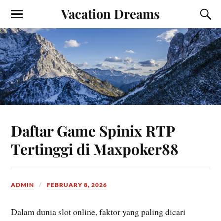
Vacation Dreams
Daftar Game Spinix RTP
Tertinggi di Maxpoker88
ADMIN
FEBRUARY 8, 2026
Dalam dunia slot online, faktor yang paling dicari