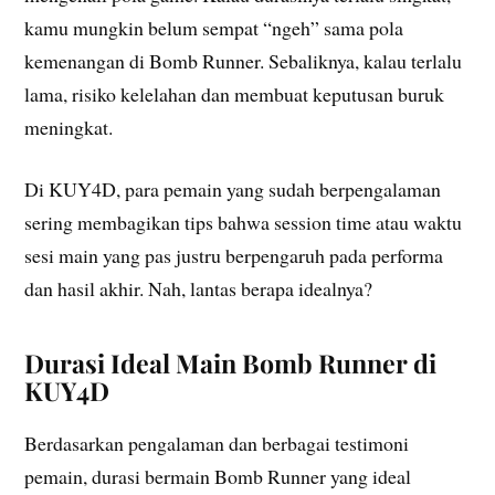
kamu mungkin belum sempat “ngeh” sama pola
kemenangan di Bomb Runner. Sebaliknya, kalau terlalu
lama, risiko kelelahan dan membuat keputusan buruk
meningkat.
Di KUY4D, para pemain yang sudah berpengalaman
sering membagikan tips bahwa session time atau waktu
sesi main yang pas justru berpengaruh pada performa
dan hasil akhir. Nah, lantas berapa idealnya?
Durasi Ideal Main Bomb Runner di
KUY4D
Berdasarkan pengalaman dan berbagai testimoni
pemain, durasi bermain Bomb Runner yang ideal