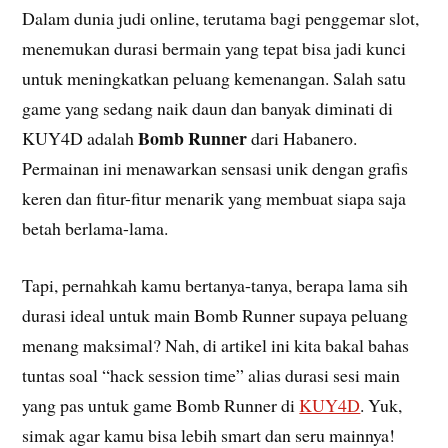
Dalam dunia judi online, terutama bagi penggemar slot,
menemukan durasi bermain yang tepat bisa jadi kunci
untuk meningkatkan peluang kemenangan. Salah satu
game yang sedang naik daun dan banyak diminati di
Bomb Runner
KUY4D adalah
dari Habanero.
Permainan ini menawarkan sensasi unik dengan grafis
keren dan fitur-fitur menarik yang membuat siapa saja
betah berlama-lama.
Tapi, pernahkah kamu bertanya-tanya, berapa lama sih
durasi ideal untuk main Bomb Runner supaya peluang
menang maksimal? Nah, di artikel ini kita bakal bahas
tuntas soal “hack session time” alias durasi sesi main
yang pas untuk game Bomb Runner di
KUY4D
. Yuk,
simak agar kamu bisa lebih smart dan seru mainnya!