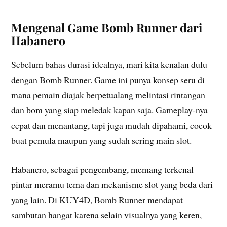
Mengenal Game Bomb Runner dari
Habanero
Sebelum bahas durasi idealnya, mari kita kenalan dulu
dengan Bomb Runner. Game ini punya konsep seru di
mana pemain diajak berpetualang melintasi rintangan
dan bom yang siap meledak kapan saja. Gameplay-nya
cepat dan menantang, tapi juga mudah dipahami, cocok
buat pemula maupun yang sudah sering main slot.
Habanero, sebagai pengembang, memang terkenal
pintar meramu tema dan mekanisme slot yang beda dari
yang lain. Di KUY4D, Bomb Runner mendapat
sambutan hangat karena selain visualnya yang keren,