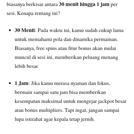
30 menit hingga 1 jam
biasanya berkisar antara
per
sesi. Kenapa rentang ini?
30 Menit
: Pada waktu ini, kamu sudah cukup lama
untuk memahami pola dan dinamika permainan.
Biasanya, free spins atau fitur bonus akan mulai
muncul di sesi ini, memberikan peluang menang
lebih besar.
1 Jam
: Jika kamu merasa nyaman dan fokus,
bermain sampai satu jam bisa memberikan
kesempatan maksimal untuk mengejar jackpot besar
atau bonus multipliers. Tapi ingat, jangan sampai
lupa istirahat agar kepala tetap jernih.