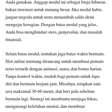
Anda gunakan. Anggap modal ini sebagai biaya hiburan,
bukan investasi untuk menang besar. Jika modal habis,
jangan tergoda untuk terus menambah saldo demi
mengejar kerugian. Dengan batas modal yang jelas,
Anda bisa menghindari stres, penyesalan, dan masalah
finansial.
Selain batas modal, tentukan juga batas waktu bermain.
Slot online memang dirancang untuk membuat pemain
terus tertarik dengan animasi, suara, dan bonus harian.
Tanpa kontrol waktu, mudah bagi pemain untuk lupa
diri dan bermain berjam-jam. Misalnya, tetapkan satu
sesi maksimal 30-60 menit, dan beri jeda sebelum
bermain lagi. Strategi ini membantu menjaga fokus,
mengurangi kelelahan mental, dan membuat