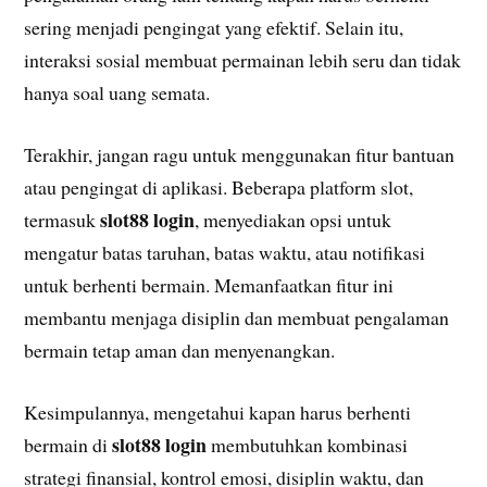
sering menjadi pengingat yang efektif. Selain itu,
interaksi sosial membuat permainan lebih seru dan tidak
hanya soal uang semata.
Terakhir, jangan ragu untuk menggunakan fitur bantuan
atau pengingat di aplikasi. Beberapa platform slot,
slot88 login
termasuk
, menyediakan opsi untuk
mengatur batas taruhan, batas waktu, atau notifikasi
untuk berhenti bermain. Memanfaatkan fitur ini
membantu menjaga disiplin dan membuat pengalaman
bermain tetap aman dan menyenangkan.
Kesimpulannya, mengetahui kapan harus berhenti
slot88 login
bermain di
membutuhkan kombinasi
strategi finansial, kontrol emosi, disiplin waktu, dan