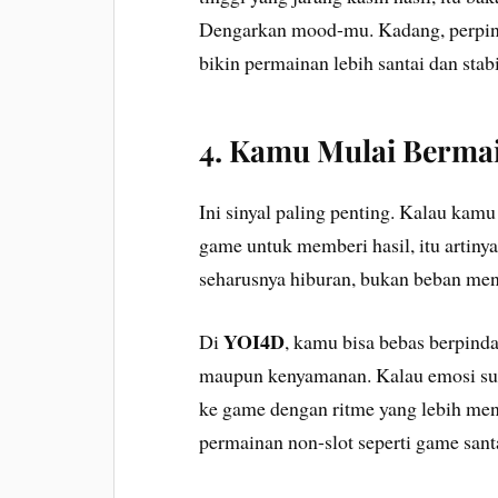
Dengarkan mood-mu. Kadang, perpinda
bikin permainan lebih santai dan stabi
4. Kamu Mulai Berma
Ini sinyal paling penting. Kalau kam
game untuk memberi hasil, itu artinya
seharusnya hiburan, bukan beban men
YOI4D
Di
, kamu bisa bebas berpinda
maupun kenyamanan. Kalau emosi suda
ke game dengan ritme yang lebih me
permainan non-slot seperti game san