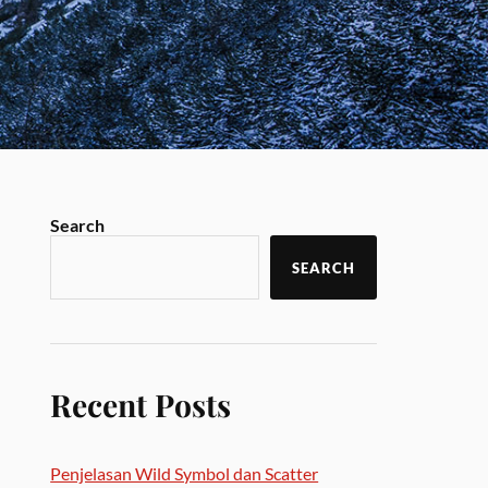
Search
SEARCH
Recent Posts
Penjelasan Wild Symbol dan Scatter