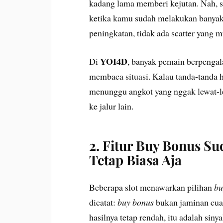
kadang lama memberi kejutan. Nah, sa
ketika kamu sudah melakukan banyak
peningkatan, tidak ada scatter yang m
YOI4D
Di
, banyak pemain berpengal
membaca situasi. Kalau tanda-tanda h
menunggu angkot yang nggak lewat-lew
ke jalur lain.
2. Fitur Buy Bonus Su
Tetap Biasa Aja
Beberapa slot menawarkan pilihan
bu
dicatat:
buy bonus
bukan jaminan cuan
hasilnya tetap rendah, itu adalah s