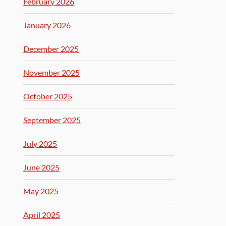
February 2026
January 2026
December 2025
November 2025
October 2025
September 2025
July 2025
June 2025
May 2025
April 2025