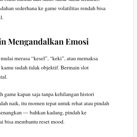
han sederhana ke game volatilitas rendah bisa
l.
in Mengandalkan Emosi
u mulai merasa “kesel”, “keki”, atau memaksa
 kamu sudah tidak objektif. Bermain slot
tal.
h game kapan saja tanpa kehilangan histori
h naik, itu momen tepat untuk rehat atau pindah
nenangkan — bahkan kadang, pindah ke
tai bisa membantu reset mood.