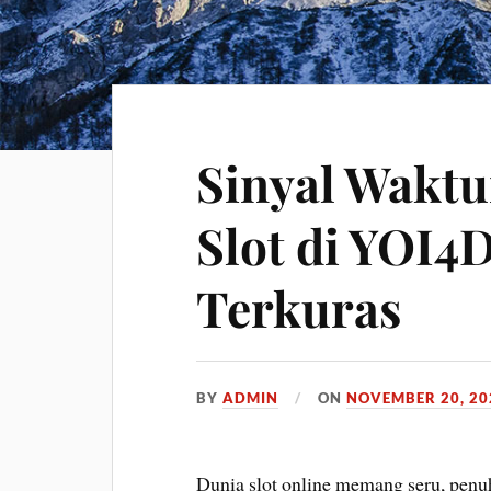
Sinyal Wakt
Slot di YOI4
Terkuras
BY
ADMIN
ON
NOVEMBER 20, 20
Dunia slot online memang seru, penuh