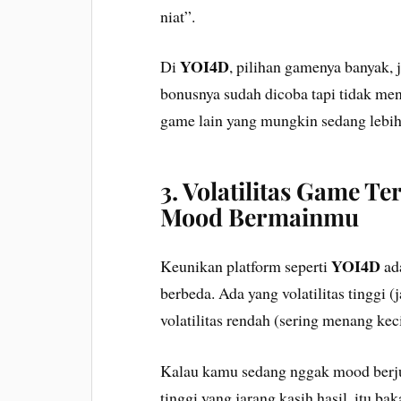
niat”.
YOI4D
Di
, pilihan gamenya banyak, 
bonusnya sudah dicoba tapi tidak me
game lain yang mungkin sedang lebi
3. Volatilitas Game T
Mood Bermainmu
YOI4D
Keunikan platform seperti
ada
berbeda. Ada yang volatilitas tinggi 
volatilitas rendah (sering menang keci
Kalau kamu sedang nggak mood berjudi
tinggi yang jarang kasih hasil, itu b