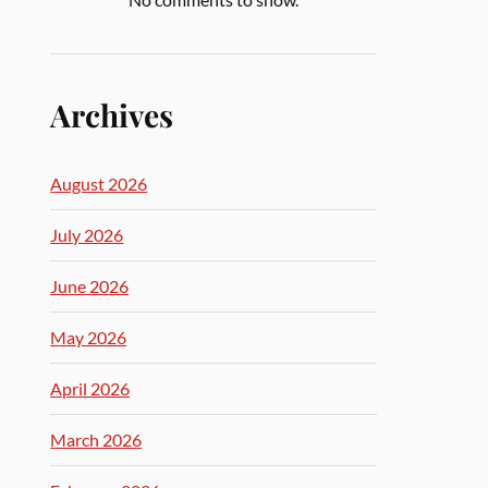
Archives
August 2026
July 2026
June 2026
May 2026
April 2026
March 2026