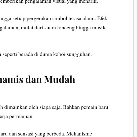
memberikan pengalaman visual yang menarik.
ngga setiap pergerakan simbol terasa alami. Efek
alaman, mulai dari suara lonceng hingga musik
seperti berada di dunia koboi sungguhan.
namis dan Mudah
h dimainkan oleh siapa saja. Bahkan pemain baru
erja permainan.
baru dan sensasi yang berbeda. Mekanisme