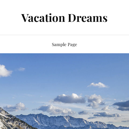
Vacation Dreams
Sample Page