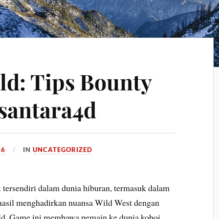
ld: Tips Bounty
santara4d
26
IN
UNCATEGORIZED
k tersendiri dalam dunia hiburan, termasuk dalam
erhasil menghadirkan nuansa Wild West dengan
ld. Game ini membawa pemain ke dunia koboi,