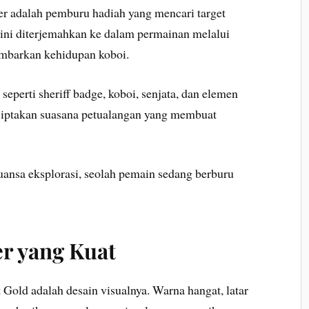
r adalah pemburu hadiah yang mencari target
ini diterjemahkan ke dalam permainan melalui
gambarkan kehidupan koboi.
eperti sheriff badge, koboi, senjata, dan elemen
ciptakan suasana petualangan yang membuat
ansa eksplorasi, seolah pemain sedang berburu
er yang Kuat
Gold adalah desain visualnya. Warna hangat, latar