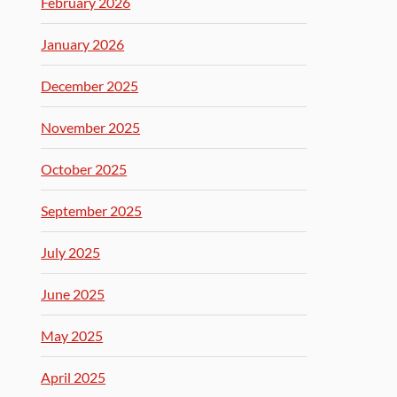
February 2026
January 2026
December 2025
November 2025
October 2025
September 2025
July 2025
June 2025
May 2025
April 2025