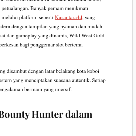
uh petualangan. Banyak pemain menikmati
melalui platform seperti
Nusantara4d
, yang
modern dengan tampilan yang nyaman dan mudah
kuat dan gameplay yang dinamis, Wild West Gold
 berkesan bagi penggemar slot bertema
ng disambut dengan latar belakang kota koboi
stern yang menciptakan suasana autentik. Setiap
engalaman bermain yang imersif.
Bounty Hunter dalam