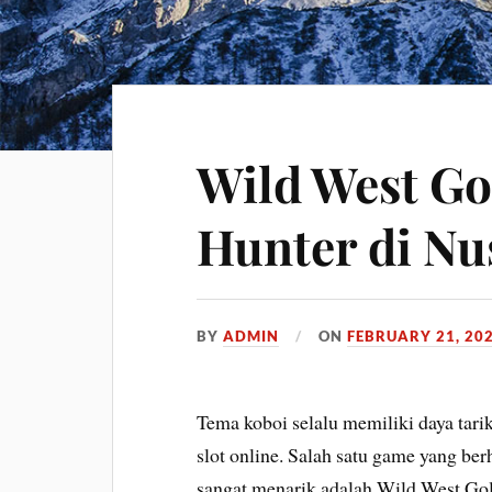
Wild West Go
Hunter di Nu
BY
ADMIN
ON
FEBRUARY 21, 20
Tema koboi selalu memiliki daya tari
slot online. Salah satu game yang b
sangat menarik adalah Wild West Go