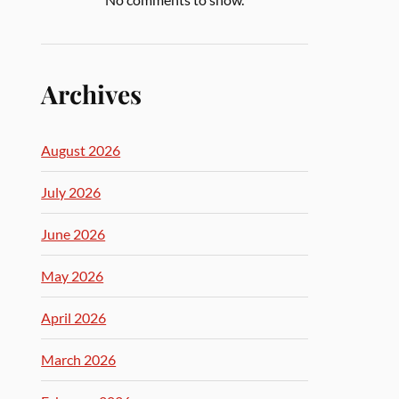
Archives
August 2026
July 2026
June 2026
May 2026
April 2026
March 2026