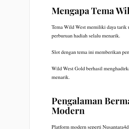
Mengapa Tema Wil
Tema Wild West memiliki daya tarik u
perburuan hadiah selalu menarik.
Slot dengan tema ini memberikan pen
Wild West Gold berhasil menghadirk
menarik.
Pengalaman Bermai
Modern
Platform modern seperti Nusantara4