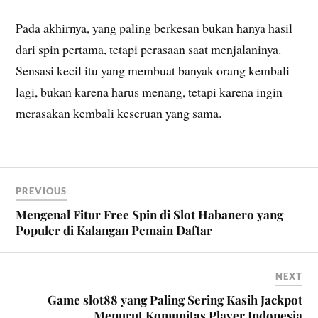
Pada akhirnya, yang paling berkesan bukan hanya hasil
dari spin pertama, tetapi perasaan saat menjalaninya.
Sensasi kecil itu yang membuat banyak orang kembali
lagi, bukan karena harus menang, tetapi karena ingin
merasakan kembali keseruan yang sama.
PREVIOUS
Mengenal Fitur Free Spin di Slot Habanero yang
Populer di Kalangan Pemain Daftar
NEXT
Game slot88 yang Paling Sering Kasih Jackpot
Menurut Komunitas Player Indonesia