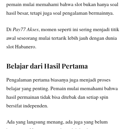
pemain mulai memahami bahwa slot bukan hanya soal
hasil besar, tetapi juga soal pengalaman bermainnya.
Di
Pay77 Akses
, momen seperti ini sering menjadi titik
awal seseorang mulai tertarik lebih jauh dengan dunia
slot Habanero.
Belajar dari Hasil Pertama
Pengalaman pertama biasanya juga menjadi proses
belajar yang penting. Pemain mulai memahami bahwa
hasil permainan tidak bisa ditebak dan setiap spin
bersifat independen.
Ada yang langsung menang, ada juga yang belum