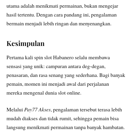
utama adalah menikmati permainan, bukan mengejar
hasil tertentu. Dengan cara pandang ini, pengalaman
bermain menjadi lebih ringan dan menyenangkan.
Kesimpulan
Pertama kali spin slot Habanero selalu membawa
sensasi yang unik: campuran antara deg-degan,
penasaran, dan rasa senang yang sederhana. Bagi banyak
pemain, momen ini menjadi awal dari perjalanan
mereka mengenal dunia slot online.
Melalui
Pay77 Akses
, pengalaman tersebut terasa lebih
mudah diakses dan tidak rumit, sehingga pemain bisa
langsung menikmati permainan tanpa banyak hambatan.