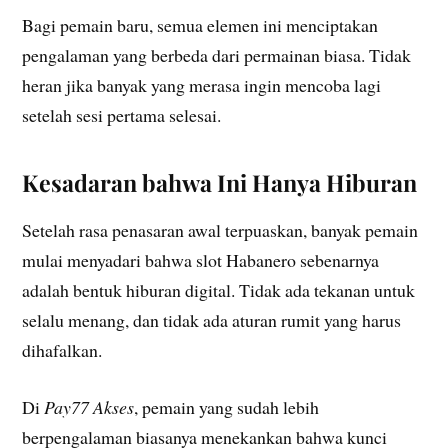
Bagi pemain baru, semua elemen ini menciptakan
pengalaman yang berbeda dari permainan biasa. Tidak
heran jika banyak yang merasa ingin mencoba lagi
setelah sesi pertama selesai.
Kesadaran bahwa Ini Hanya Hiburan
Setelah rasa penasaran awal terpuaskan, banyak pemain
mulai menyadari bahwa slot Habanero sebenarnya
adalah bentuk hiburan digital. Tidak ada tekanan untuk
selalu menang, dan tidak ada aturan rumit yang harus
dihafalkan.
Di
Pay77 Akses
, pemain yang sudah lebih
berpengalaman biasanya menekankan bahwa kunci