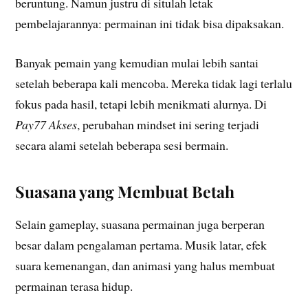
beruntung. Namun justru di situlah letak
pembelajarannya: permainan ini tidak bisa dipaksakan.
Banyak pemain yang kemudian mulai lebih santai
setelah beberapa kali mencoba. Mereka tidak lagi terlalu
fokus pada hasil, tetapi lebih menikmati alurnya. Di
Pay77 Akses
, perubahan mindset ini sering terjadi
secara alami setelah beberapa sesi bermain.
Suasana yang Membuat Betah
Selain gameplay, suasana permainan juga berperan
besar dalam pengalaman pertama. Musik latar, efek
suara kemenangan, dan animasi yang halus membuat
permainan terasa hidup.