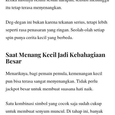
itu tetap terasa menyenangkan.
Deg-degan ini bukan karena tekanan serius, tetapi lebih
seperti rasa penasaran yang ringan. Seolah-olah setiap
spin punya cerita kecil yang berbeda.
Saat Menang Kecil Jadi Kebahagiaan
Besar
Menariknya, bagi pemain pemula, kemenangan kecil
pun bisa terasa sangat menyenangkan. Tidak perlu
jackpot besar untuk membuat suasana hati naik.
Satu kombinasi simbol yang cocok saja sudah cukup
untuk membuat senyum muncul. Di tahap ini, banyak