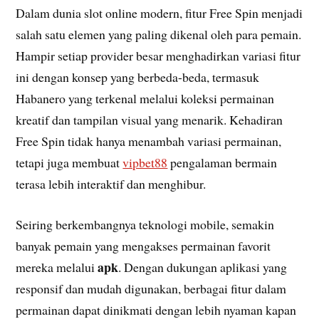
Dalam dunia slot online modern, fitur Free Spin menjadi
salah satu elemen yang paling dikenal oleh para pemain.
Hampir setiap provider besar menghadirkan variasi fitur
ini dengan konsep yang berbeda-beda, termasuk
Habanero yang terkenal melalui koleksi permainan
kreatif dan tampilan visual yang menarik. Kehadiran
Free Spin tidak hanya menambah variasi permainan,
tetapi juga membuat
vipbet88
pengalaman bermain
terasa lebih interaktif dan menghibur.
Seiring berkembangnya teknologi mobile, semakin
banyak pemain yang mengakses permainan favorit
apk
mereka melalui
. Dengan dukungan aplikasi yang
responsif dan mudah digunakan, berbagai fitur dalam
permainan dapat dinikmati dengan lebih nyaman kapan