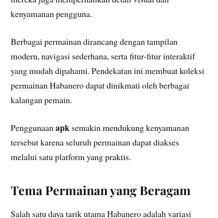
kenyamanan pengguna.
Berbagai permainan dirancang dengan tampilan
modern, navigasi sederhana, serta fitur-fitur interaktif
yang mudah dipahami. Pendekatan ini membuat koleksi
permainan Habanero dapat dinikmati oleh berbagai
kalangan pemain.
apk
Penggunaan
semakin mendukung kenyamanan
tersebut karena seluruh permainan dapat diakses
melalui satu platform yang praktis.
Tema Permainan yang Beragam
Salah satu daya tarik utama Habanero adalah variasi