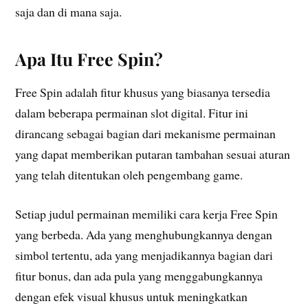
saja dan di mana saja.
Apa Itu Free Spin?
Free Spin adalah fitur khusus yang biasanya tersedia
dalam beberapa permainan slot digital. Fitur ini
dirancang sebagai bagian dari mekanisme permainan
yang dapat memberikan putaran tambahan sesuai aturan
yang telah ditentukan oleh pengembang game.
Setiap judul permainan memiliki cara kerja Free Spin
yang berbeda. Ada yang menghubungkannya dengan
simbol tertentu, ada yang menjadikannya bagian dari
fitur bonus, dan ada pula yang menggabungkannya
dengan efek visual khusus untuk meningkatkan