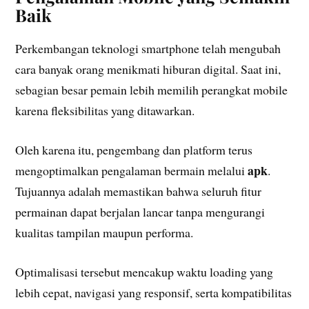
Baik
Perkembangan teknologi smartphone telah mengubah
cara banyak orang menikmati hiburan digital. Saat ini,
sebagian besar pemain lebih memilih perangkat mobile
karena fleksibilitas yang ditawarkan.
Oleh karena itu, pengembang dan platform terus
apk
mengoptimalkan pengalaman bermain melalui
.
Tujuannya adalah memastikan bahwa seluruh fitur
permainan dapat berjalan lancar tanpa mengurangi
kualitas tampilan maupun performa.
Optimalisasi tersebut mencakup waktu loading yang
lebih cepat, navigasi yang responsif, serta kompatibilitas