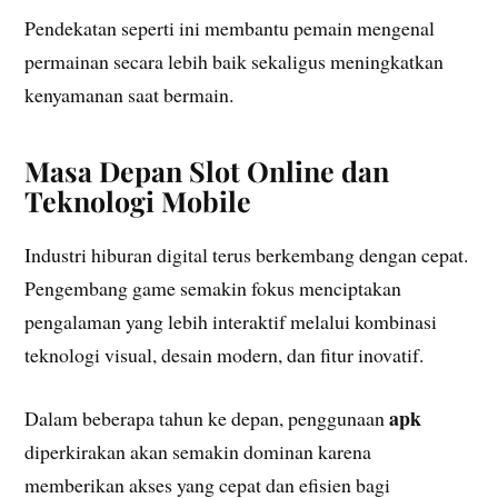
Pendekatan seperti ini membantu pemain mengenal
permainan secara lebih baik sekaligus meningkatkan
kenyamanan saat bermain.
Masa Depan Slot Online dan
Teknologi Mobile
Industri hiburan digital terus berkembang dengan cepat.
Pengembang game semakin fokus menciptakan
pengalaman yang lebih interaktif melalui kombinasi
teknologi visual, desain modern, dan fitur inovatif.
apk
Dalam beberapa tahun ke depan, penggunaan
diperkirakan akan semakin dominan karena
memberikan akses yang cepat dan efisien bagi