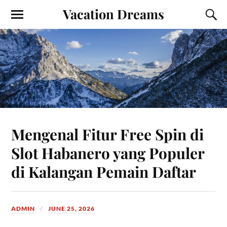
Vacation Dreams
Mengenal Fitur Free Spin di
Slot Habanero yang Populer
di Kalangan Pemain Daftar
ADMIN
JUNE 25, 2026